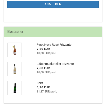
ANMELDUNG
ANMELDEN
Bestseller
Pinot Nova Rosé Frizzante
7,50 EUR
10,00 EUR pro L
Blütenmuskateller Frizzante
7,50 EUR
10,00 EUR pro L
Sekt
8,90 EUR
11,87 EUR pro L