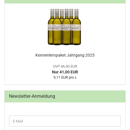
Kennenlernpaket Jahrgang 2025
UVP 46,40 EUR
Nur 41,00 EUR
9,11 EUR pro L
Newsletter-Anmeldung
WEITER
E-
ZUR
Mail
NEWSLETTER-