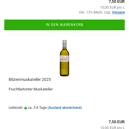
7,50 EUR
10,00 EUR pro L
inkl. 13% MwSt. zzgl.
Versand
IN DEN WARENKORB
Blütenmuskateller 2025
Fruchtbetonter Muskateller
Lieferzeit:
ca. 3-4 Tage
(Ausland abweichend)
7,50 EUR
10,00 EUR pro L