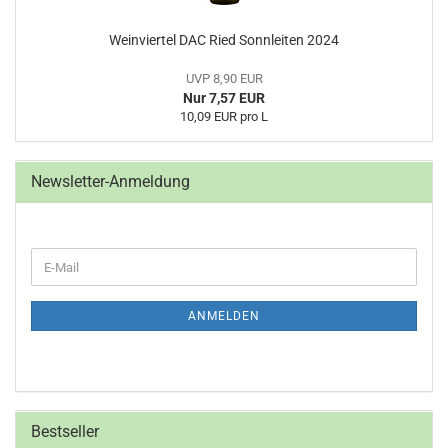
Weinviertel DAC Ried Sonnleiten 2024
UVP 8,90 EUR
Nur 7,57 EUR
10,09 EUR pro L
Newsletter-Anmeldung
WEITER
E-
ZUR
Mail
NEWSLETTER-
ANMELDUNG
ANMELDEN
Bestseller