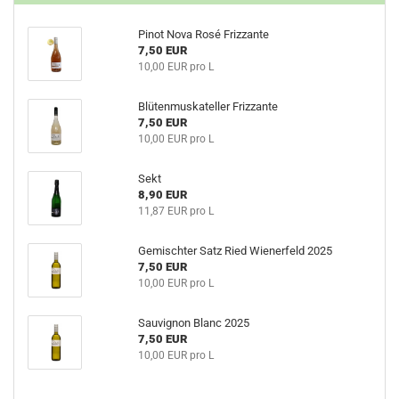
Pinot Nova Rosé Frizzante
7,50 EUR
10,00 EUR pro L
Blütenmuskateller Frizzante
7,50 EUR
10,00 EUR pro L
Sekt
8,90 EUR
11,87 EUR pro L
Gemischter Satz Ried Wienerfeld 2025
7,50 EUR
10,00 EUR pro L
Sauvignon Blanc 2025
7,50 EUR
10,00 EUR pro L